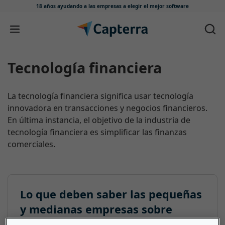
18 años ayudando a las empresas
a elegir el mejor software
Ir directamente al contenido
Tecnología financiera
La tecnología financiera significa usar tecnología
innovadora en transacciones y negocios financieros.
En última instancia, el objetivo de la industria de
tecnología financiera es simplificar las finanzas
comerciales.
Lo que deben saber las pequeñas
y medianas empresas sobre
Tecnología financiera