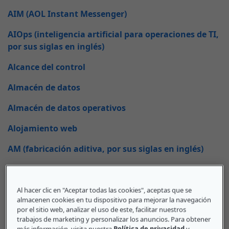
AIM (AOL Instant Messenger)
AIOps (inteligencia artificial para operaciones de TI,
por sus siglas en inglés)
Alcance del control
Almacén de datos
Almacén de datos operativos
Alojamiento web
AM (fabricación aditiva, por sus siglas en inglés)
AM (gestión de aplicaciones, por sus siglas en
inglés)
Al hacer clic en "Aceptar todas las cookies", aceptas que se
almacenen cookies en tu dispositivo para mejorar la navegación
AMG (puerto de enlace multimedia, por sus siglas
por el sitio web, analizar el uso de este, facilitar nuestros
en inglés)
trabajos de marketing y personalizar los anuncios. Para obtener