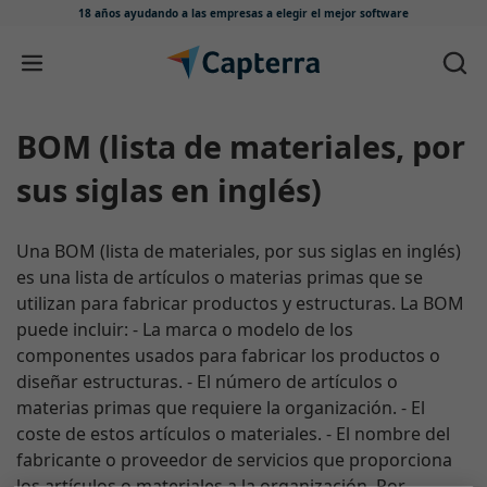
18 años ayudando a las empresas
a elegir el mejor software
Ir directamente al contenido
BOM (lista de materiales, por
sus siglas en inglés)
Una BOM (lista de materiales, por sus siglas en inglés)
es una lista de artículos o materias primas que se
utilizan para fabricar productos y estructuras. La BOM
puede incluir: - La marca o modelo de los
componentes usados para fabricar los productos o
diseñar estructuras. - El número de artículos o
materias primas que requiere la organización. - El
coste de estos artículos o materiales. - El nombre del
fabricante o proveedor de servicios que proporciona
los artículos o materiales a la organización. Por