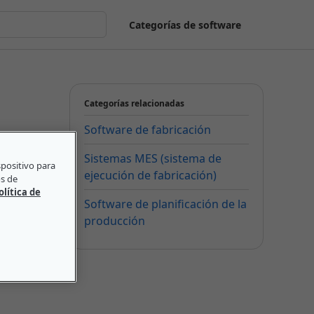
Categorías de software
Categorías relacionadas
Software de fabricación
Sistemas MES (sistema de
spositivo para
ejecución de fabricación)
os de
olítica de
Software de planificación de la
producción