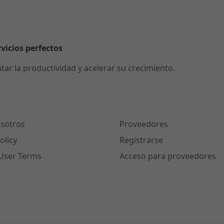
rvicios perfectos
r la productividad y acelerar su crecimiento.
sotros
Proveedores
olicy
Registrarse
User Terms
Acceso para proveedores