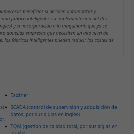
numerosos beneficios si deciden automatizar y
 una fábrica inteligente. La implementación del IIoT
n inglés) y su incorporación a la maquinaria que ya se
para aquellas empresas que necesiten un alto nivel de
 las fábricas inteligentes pueden reducir los costes de
Escáner
s)
SCADA (control de supervisión y adquisición de
datos, por sus siglas en inglés)
r,
TQM (gestión de calidad total, por sus siglas en
inglés)