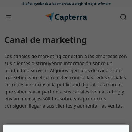
18 años ayudando a las empresas
a elegir el mejor software
Ir directamente al contenido
Canal de marketing
Los canales de marketing conectan a las empresas con
sus clientes distribuyendo información sobre un
producto o servicio. Algunos ejemplos de canales de
marketing son el correo electrónico, las redes sociales,
las redes de socios o la publicidad digital. Las marcas
que saben sacar partido a sus canales de marketing y
envían mensajes sólidos sobre sus productos
consiguen llegar a sus clientes y aumentar las ventas.