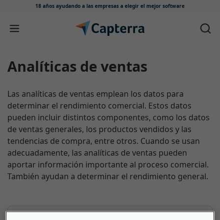
18 años ayudando a las empresas
a elegir el mejor software
Ir directamente al contenido
Analíticas de ventas
Las analíticas de ventas emplean los datos para
determinar el rendimiento comercial. Estos datos
pueden incluir distintos componentes, como los datos
de ventas generales, los productos vendidos y las
tendencias de compra, entre otros. Cuando se usan
adecuadamente, las analíticas de ventas pueden
aportar información importante al proceso comercial.
También ayudan a determinar el rendimiento general.