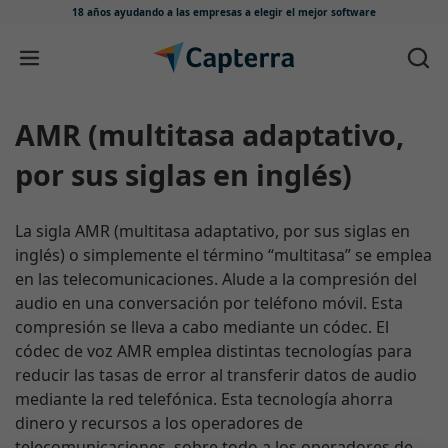
18 años ayudando a las empresas
a elegir el mejor software
Ir directamente al contenido
AMR (multitasa adaptativo,
por sus siglas en inglés)
La sigla AMR (multitasa adaptativo, por sus siglas en
inglés) o simplemente el término “multitasa” se emplea
en las telecomunicaciones. Alude a la compresión del
audio en una conversación por teléfono móvil. Esta
compresión se lleva a cabo mediante un códec. El
códec de voz AMR emplea distintas tecnologías para
reducir las tasas de error al transferir datos de audio
mediante la red telefónica. Esta tecnología ahorra
dinero y recursos a los operadores de
telecomunicaciones, sobre todo a los operadores de